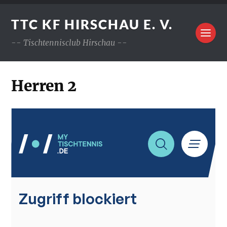
TTC KF HIRSCHAU E. V.
-- Tischtennisclub Hirschau --
Herren 2