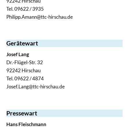
92242 Hirschau
Tel. 09622 / 3935
Philipp.Amann@ttc-hirschau.de
Gerätewart
Josef Lang
Dr.-Flügel-Str. 32
92242 Hirschau
Tel. 09622 / 4874
Josef.Lang@ttc-hirschau.de
Pressewart
Hans Fleischmann