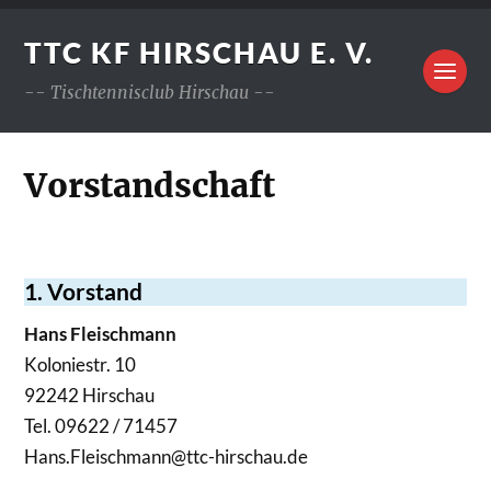
TTC KF HIRSCHAU E. V.
-- Tischtennisclub Hirschau --
Vorstandschaft
1. Vorstand
Hans Fleischmann
Koloniestr. 10
92242 Hirschau
Tel. 09622 / 71457
Hans.Fleischmann@ttc-hirschau.de