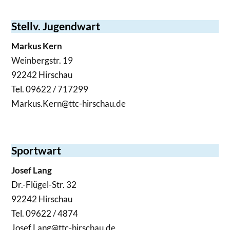
Stellv. Jugendwart
Markus Kern
Weinbergstr. 19
92242 Hirschau
Tel. 09622 / 717299
Markus.Kern@ttc-hirschau.de
Sportwart
Josef Lang
Dr.-Flügel-Str. 32
92242 Hirschau
Tel. 09622 / 4874
Josef.Lang@ttc-hirschau.de