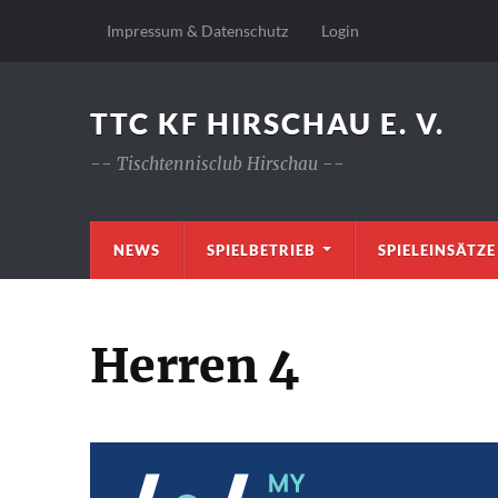
Impressum & Datenschutz
Login
TTC KF HIRSCHAU E. V.
-- Tischtennisclub Hirschau --
NEWS
SPIELBETRIEB
SPIELEINSÄTZE
Herren 4