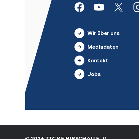
© 2026
TTC KF HIRSCHAU E. V.