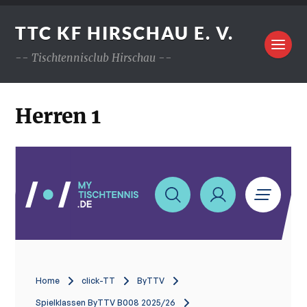
TTC KF HIRSCHAU E. V.
-- Tischtennisclub Hirschau --
Herren 1